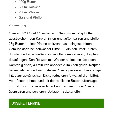
100g Butter
500ml Rotwein
200ml Wasser
Salz und Pfeffer
Zubereitung:
Ofen auf 220 Grad C° vorheizen. Ofenform mit 25g Butter
ausstreichen, den Karpfen innen und außen salzen und pfeffern.
25g Butter in einer Pfanne erhitzen, das kleingeschnittene
Gemüse darin bei schwacher Hitze 10 Minuten unter Rühren
dünsten und anschließend in der Ofenform verteilen, Karpfen
darauf legen. Den Rotwein mit Wasser aufkochen, über den
Karpfen gießen, 40 Minuten abgedeckt im Ofen garen. Karpfen
herausnehmen und warm stellen. Sauce passieren, bei kräftiger
Hitze zur gewünschten Dicke reduzieren (etwa auf die Hälfte).
Vom Feuer nehmen und mit der restlichen Butter aufschlagen,
mit Salz und Pfeffer abschmecken. Karpfen mit der Sauce
übergießen und servieren. Beilagen: Salzkartoffeln.
UNSERE TERMINE