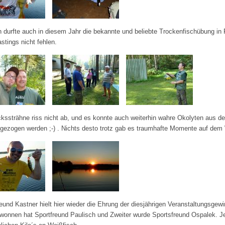
h durfte auch in diesem Jahr die bekannte und beliebte Trockenfischübung in
stings nicht fehlen.
kssträhne riss nicht ab, und es konnte auch weiterhin wahre Okolyten aus d
gezogen werden ;-) . Nichts desto trotz gab es traumhafte Momente auf dem
eund Kastner hielt hier wieder die Ehrung der diesjährigen Veranstaltungsgewi
ewonnen hat Sportfreund Paulisch und Zweiter wurde Sportsfreund Ospalek. J