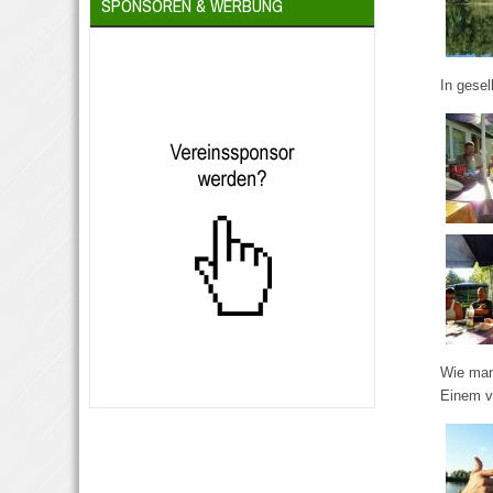
SPONSOREN & WERBUNG
In gesel
Wie man
Einem v