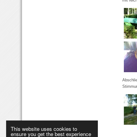
mit reic
Abschlie
Stimmun
This website uses cookies to
ensure you get the best experience