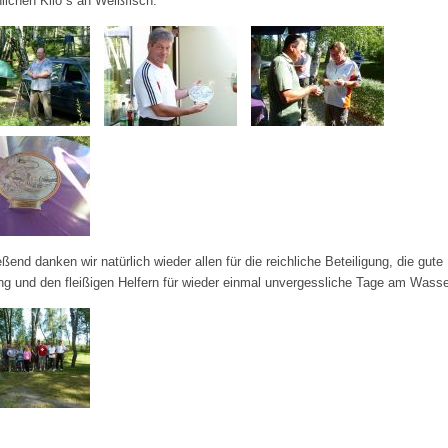
hlichen Kilo´s an Weißfisch.
ßend danken wir natürlich wieder allen für die reichliche Beteiligung, die gute
g und den fleißigen Helfern für wieder einmal unvergessliche Tage am Wasse