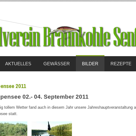
AKTUELLES
GEWÄSSER
BILDER
REZEPTE
ensee 2011
pensee 02.- 04. September 2011
tig tollem Wetter fand auch in diesem Jahr unsere Jahreshauptveranstaltung 
see statt.