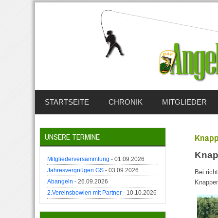
STARTSEITE
CHRONIK
MITGLIEDER
UNSERE TERMINE
Knapp
Knap
Mitgliederversammlung
- 01.09.2026
Jahresvergnügen GS
- 03.09.2026
Bei rich
Abangeln
- 26.09.2026
Knappen
2.Vereinsbowlen mit Partner
- 10.10.2026