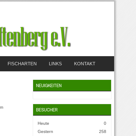
FISCHARTEN
LINKS
KONTAKT
NEUIGKEITEN
am
BESUCHER
Heute
0
Gestern
258