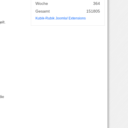
Woche
364
Gesamt
151805
Kubik-Rubik Joomla! Extensions
elt.
die